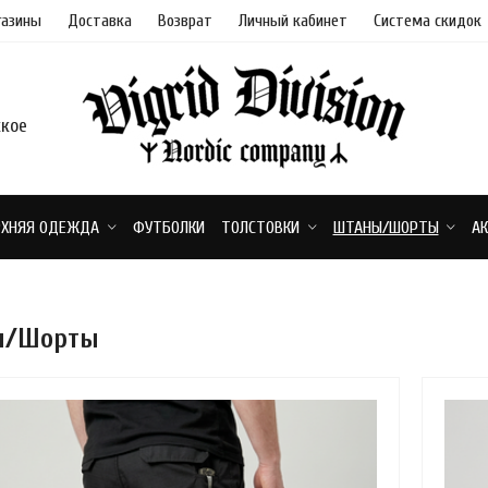
азины
Доставка
Возврат
Личный кабинет
Система скидок
ское
РХНЯЯ ОДЕЖДА
ФУТБОЛКИ
ТОЛСТОВКИ
ШТАНЫ/ШОРТЫ
А
ы/Шорты