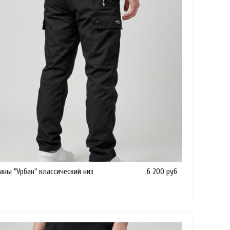
ны "Урбан" классический низ
6 200 руб