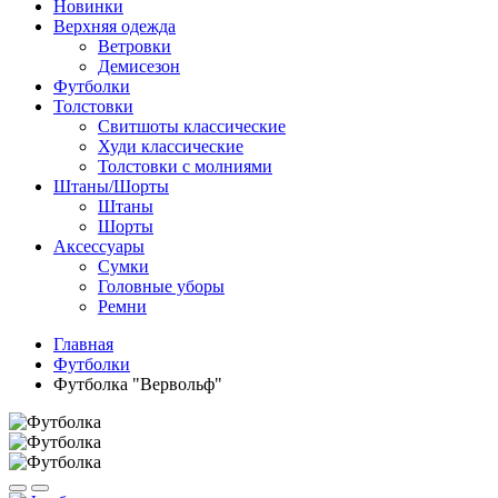
Новинки
Верхняя одежда
Ветровки
Демисезон
Футболки
Толстовки
Свитшоты классические
Худи классические
Толстовки с молниями
Штаны/Шорты
Штаны
Шорты
Аксессуары
Сумки
Головные уборы
Ремни
Главная
Футболки
Футболка "Вервольф"