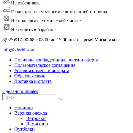
Не отбеливать
Гладить теплым утюгом с внутренней стороны
Не подвергать химической чистке
Не сушить в барабане
8(925)917-90-68 с 08.00 до 15.00 пн-пт время Московское
info@vigrid.store
Политика конфиденциальности и оферта
Пользовательское соглашение
Условия обмена и возврата
Обратная связь
Доставка и оплата
Сделано в InSales
Новинки
Верхняя одежда
Ветровки
Демисезон
Футболки