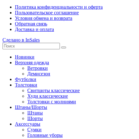
Политика конфиденциальности и оферта
Пользовательское соглашение
Условия обмена и возврата
Обратная связь
Доставка и оплата
Сделано в InSales
Новинки
Верхняя одежда
Ветровки
Демисезон
Футболки
Толстовки
Свитшоты классические
Худи классические
Толстовки с молниями
Штаны/Шорты
Штаны
Шорты
Аксессуары
Сумки
Головные уборы