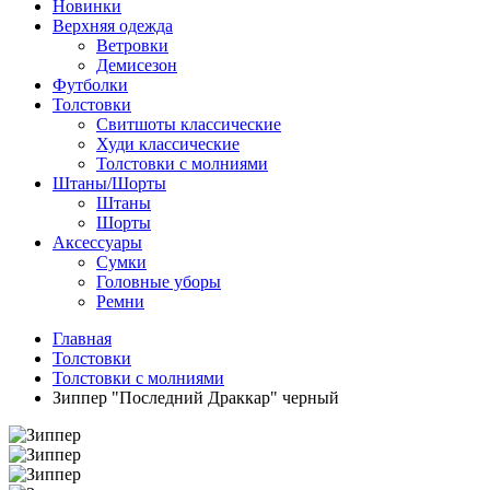
Новинки
Верхняя одежда
Ветровки
Демисезон
Футболки
Толстовки
Свитшоты классические
Худи классические
Толстовки с молниями
Штаны/Шорты
Штаны
Шорты
Аксессуары
Сумки
Головные уборы
Ремни
Главная
Толстовки
Толстовки с молниями
Зиппер "Последний Драккар" черный